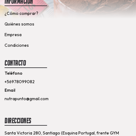
Información
¿Cómo comprar?
Quiénes somos
Empresa
Condiciones
Contacto
Teléfono
+56978099082
Email
nutrapunto@gmail.com
Direcciones
Santa Victoria 280, Santiago (Esquina Portugal, frente GYM