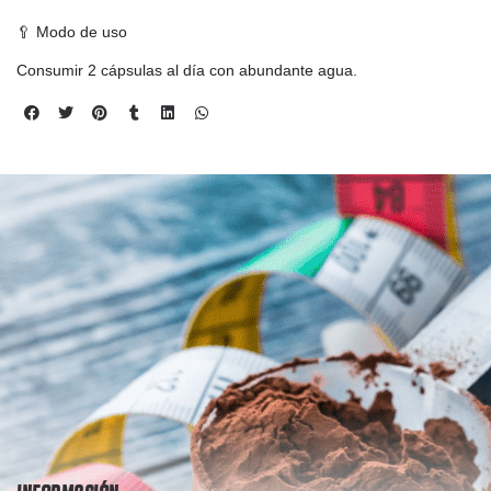
🥄 Modo de uso
Consumir 2 cápsulas al día con abundante agua.