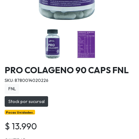
PRO COLAGENO 90 CAPS FNL
SKU: 8780014020226
FNL
Stock por sucursal
Pocas Unidades.
$ 13.990