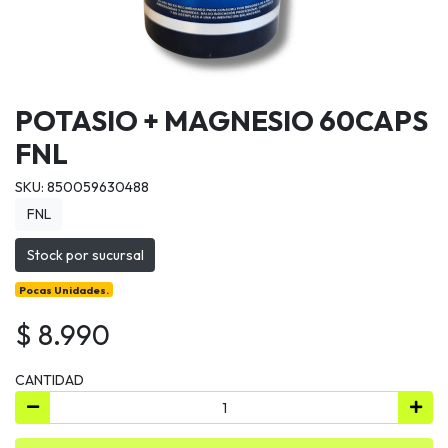
POTASIO + MAGNESIO 60CAPS
FNL
SKU: 850059630488
FNL
Stock por sucursal
Pocas Unidades.
$ 8.990
CANTIDAD