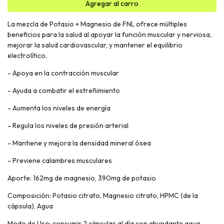
Agregar al carro
La mezcla de Potasio + Magnesio de FNL ofrece múltiples
beneficios para la salud al apoyar la función muscular y nerviosa,
mejorar la salud cardiovascular, y mantener el equilibrio
electrolítico.
- Apoya en la contracción muscular
- Ayuda a combatir el estreñimiento
- Aumenta los niveles de energía
- Regula los niveles de presión arterial
- Mantiene y mejora la densidad mineral ósea
- Previene calambres musculares
Aporte: 162mg de magnesio, 390mg de potasio
Composición: Potasio citrato, Magnesio citrato, HPMC (de la
cápsula), Agua
Modo de Uso: consumir 2 cápsulas al día con abundante agua