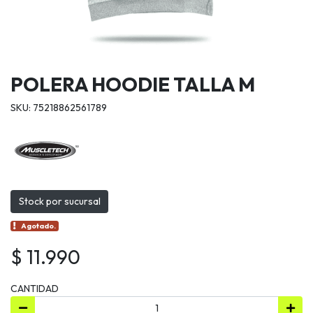
POLERA HOODIE TALLA M
SKU: 75218862561789
Stock por sucursal
Agotado.
$ 11.990
CANTIDAD