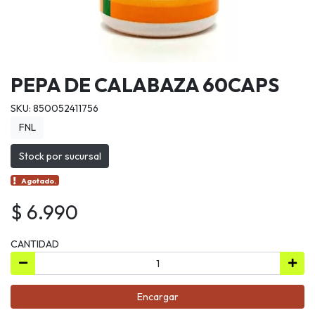
PEPA DE CALABAZA 60CAPS
SKU: 850052411756
FNL
Stock por sucursal
Agotado.
$ 6.990
CANTIDAD
Encargar