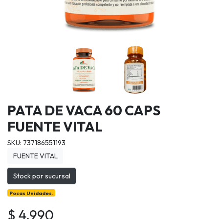
PATA DE VACA 60 CAPS
FUENTE VITAL
SKU: 737186551193
FUENTE VITAL
Stock por sucursal
Pocas Unidades.
$ 4.990