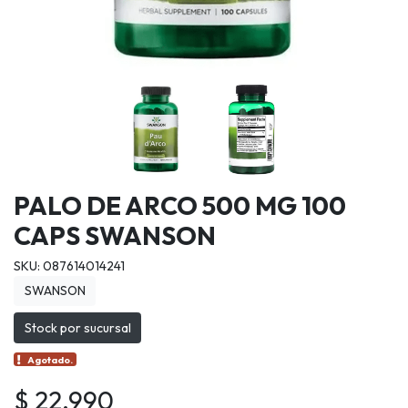
PALO DE ARCO 500 MG 100
CAPS SWANSON
SKU: 087614014241
SWANSON
Stock por sucursal
Agotado.
$ 22.990