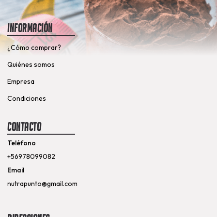
Información
¿Cómo comprar?
Quiénes somos
Empresa
Condiciones
Contacto
Teléfono
+56978099082
Email
nutrapunto@gmail.com