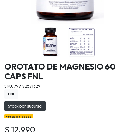
OROTATO DE MAGNESIO 60
CAPS FNL
SKU: 799192571329
FNL
Stock por sucursal
Pocas Unidades.
$ 12.990