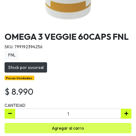
OMEGA 3 VEGGIE 60CAPS FNL
SKU: 799192394256
FNL
Stock por sucursal
Pocas Unidades.
$ 8.990
CANTIDAD
Agregar al carro