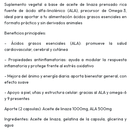
Suplemento vegetal a base de aceite de linaza prensado rica
fuente de ácido alfa-linolénico (ALA), precursor de Omega‑3,
ideal para aportar a tu alimentación ácidos grasos esenciales en
formato práctico y sin derivados animales
Beneficios principales:
- Ácidos grasos esenciales (ALA): promueve la salud
cardiovascular, cerebral y cutánea
- Propiedades antiinflamatorias: ayuda a modular la respuesta
inflamatoria y protege frente al estrés oxidativo
- Mejora del ánimo y energía diaria: aporta bienestar general, con
efecto suave
- Apoyo a piel, uñas y estructura celular: gracias al ALA y omega-6
y 9 presentes
Aporte (2 capsulas): Aceite de linaza 1000mg, ALA 500mg
Ingredientes: Aceite de linaza, gelatina de la capsula, glicerina y
agua