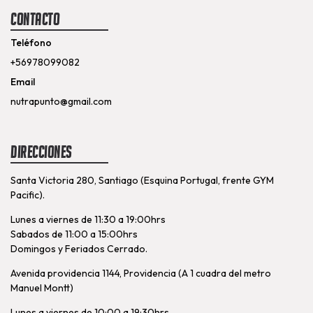
Contacto
Teléfono
+56978099082
Email
nutrapunto@gmail.com
Direcciones
Santa Victoria 280, Santiago (Esquina Portugal, frente GYM
Pacific).
Lunes a viernes de 11:30 a 19:00hrs
Sabados de 11:00 a 15:00hrs
Domingos y Feriados Cerrado.
Avenida providencia 1144, Providencia (A 1 cuadra del metro
Manuel Montt)
Lunes a viernes de 10:00 a 19:30hrs