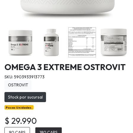
OMEGA 3 EXTREME OSTROVIT
SKU: 5903933913773
OSTROVIT
Stock por sucursal
Pocas Unidades.
$ 29.990
90 CAPS
180 CAPS