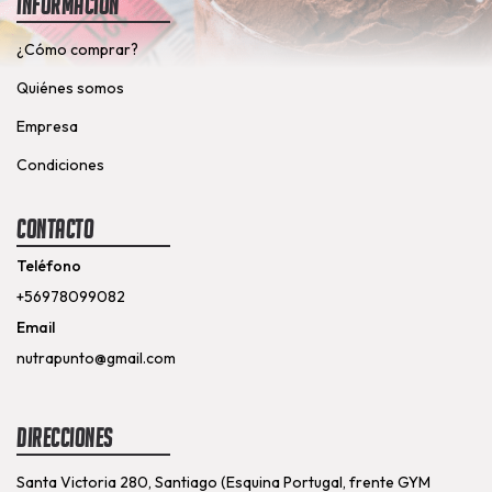
Información
¿Cómo comprar?
Quiénes somos
Empresa
Condiciones
Contacto
Teléfono
+56978099082
Email
nutrapunto@gmail.com
Direcciones
Santa Victoria 280, Santiago (Esquina Portugal, frente GYM