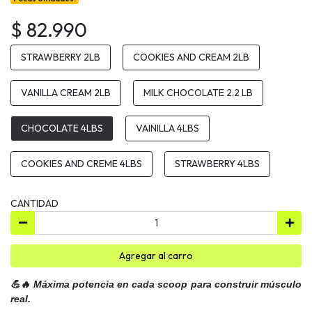
$ 82.990
STRAWBERRY 2LB
COOKIES AND CREAM 2LB
VANILLA CREAM 2LB
MILK CHOCOLATE 2.2 LB
CHOCOLATE 4LBS
VAINILLA 4LBS
COOKIES AND CREME 4LBS
STRAWBERRY 4LBS
CANTIDAD
Agregar al carro
💪🔥 Máxima potencia en cada scoop para construir músculo
real.