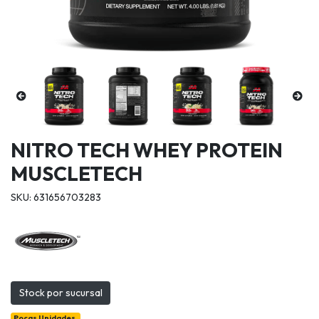
NITRO TECH WHEY PROTEIN
MUSCLETECH
SKU: 631656703283
Stock por sucursal
Pocas Unidades.