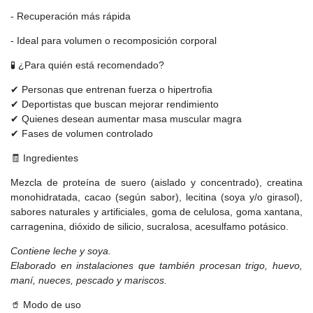
- Recuperación más rápida
- Ideal para volumen o recomposición corporal
🧪 ¿Para quién está recomendado?
✔ Personas que entrenan fuerza o hipertrofia
✔ Deportistas que buscan mejorar rendimiento
✔ Quienes desean aumentar masa muscular magra
✔ Fases de volumen controlado
🧾 Ingredientes
Mezcla de proteína de suero (aislado y concentrado), creatina
monohidratada, cacao (según sabor), lecitina (soya y/o girasol),
sabores naturales y artificiales, goma de celulosa, goma xantana,
carragenina, dióxido de silicio, sucralosa, acesulfamo potásico.
Contiene leche y soya.
Elaborado en instalaciones que también procesan trigo, huevo,
maní, nueces, pescado y mariscos.
🥤 Modo de uso