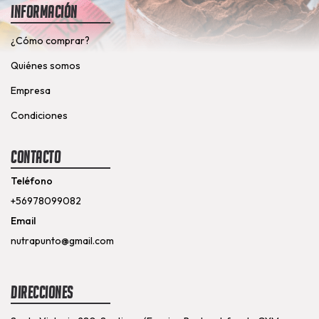
Información
¿Cómo comprar?
Quiénes somos
Empresa
Condiciones
Contacto
Teléfono
+56978099082
Email
nutrapunto@gmail.com
Direcciones