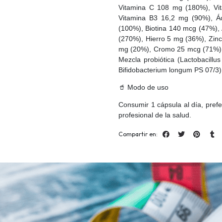
Vitamina C 108 mg (180%), Vit
Vitamina B3 16,2 mg (90%), Á
(100%), Biotina 140 mcg (47%),
(270%), Hierro 5 mg (36%), Zi
mg (20%), Cromo 25 mcg (71%),
Mezcla probiótica (Lactobacillu
Bifidobacterium longum PS 07/3)
🥤 Modo de uso
Consumir 1 cápsula al día, pref
profesional de la salud.
Compartir en: