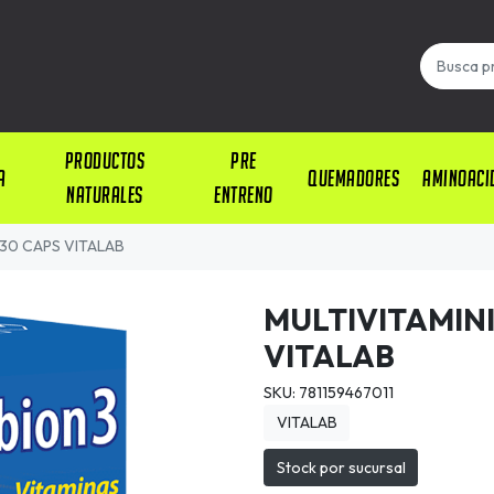
PRODUCTOS
PRE
A
QUEMADORES
AMINOACI
NATURALES
ENTRENO
 30 CAPS VITALAB
MULTIVITAMINI
VITALAB
SKU: 781159467011
VITALAB
Stock por sucursal