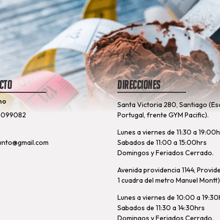
cto
Direcciones
no
Santa Victoria 280, Santiago (Es
8099082
Portugal, frente GYM Pacific).
Lunes a viernes de 11:30 a 19:00
unto@gmail.com
Sabados de 11:00 a 15:00hrs
Domingos y Feriados Cerrado.
Avenida providencia 1144, Provid
1 cuadra del metro Manuel Montt)
Lunes a viernes de 10:00 a 19:30
Sabados de 11:30 a 14:30hrs
Domingos y Feriados Cerrado.