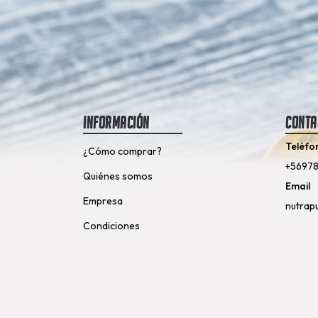
Información
Conta
Teléfo
¿Cómo comprar?
+5697
Quiénes somos
Email
Empresa
nutrap
Condiciones