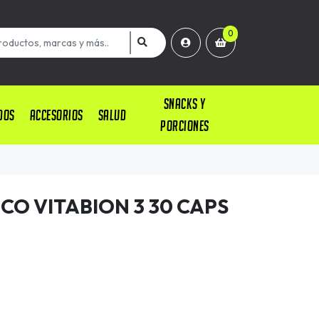
0
SNACKS Y
DOS
ACCESORIOS
SALUD
PORCIONES
CO VITABION 3 30 CAPS