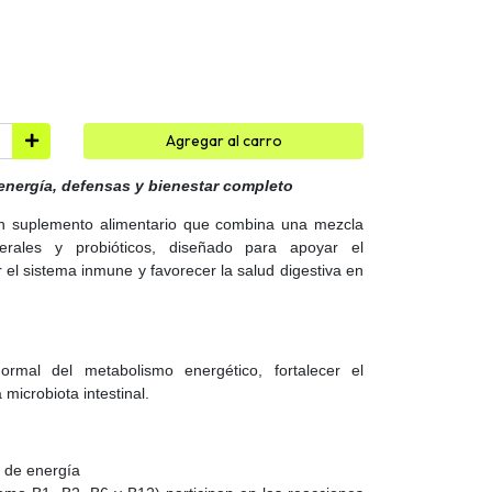
Agregar al carro
 energía, defensas y bienestar completo
un suplemento alimentario que combina una mezcla
nerales y probióticos, diseñado para apoyar el
 el sistema inmune y favorecer la salud digestiva en
normal del metabolismo energético, fortalecer el
microbiota intestinal.
 de energía