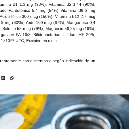
amina B1 1,3 mg (93%), Vitamina B2 1,44 (90%),
cido Pantoténico 5,4 mg (54%) Vitamina B6 2 mg
 Ácido fólico 300 mcg (150%), Vitamina B12 2,7 mcg
nc 9 mg (60%), Yodo 100 mcg (67%), Manganeso 0,4
 Selenio 55 mcg (79%), Magnesio 56,25 mg (19%),
s gasseri PA 16/8, Bifidobacterium bifidum MF 20/5,
 1×10^7 UFC, Excipientes c.s.p.
erentemente con alimentos o según indicación de un