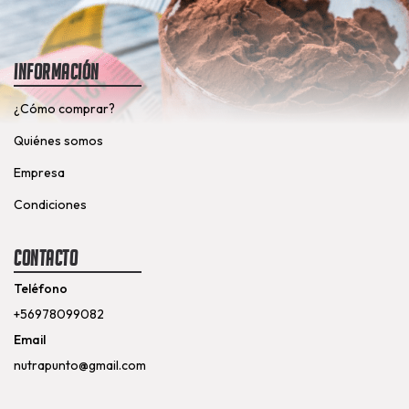
Información
¿Cómo comprar?
Quiénes somos
Empresa
Condiciones
Contacto
Teléfono
+56978099082
Email
nutrapunto@gmail.com