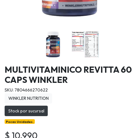
MULTIVITAMINICO REVITTA 60
CAPS WINKLER
SKU: 7804666270622
WINKLER NUTRITION
Stock por sucursal
Pocas Unidades.
$ 10.990