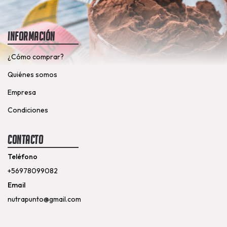
Información
¿Cómo comprar?
Quiénes somos
Empresa
Condiciones
Contacto
Teléfono
+56978099082
Email
nutrapunto@gmail.com