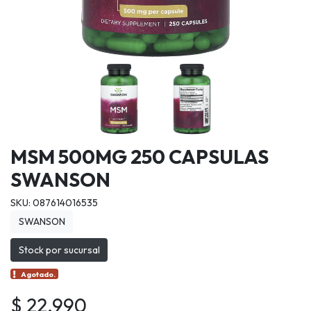
MSM 500MG 250 CAPSULAS
SWANSON
SKU: 087614016535
SWANSON
Stock por sucursal
Agotado.
$ 22.990