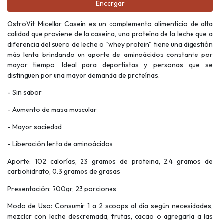
Encargar
OstroVit Micellar Casein es un complemento alimenticio de alta
calidad que proviene de la caseína, una proteína de la leche que a
diferencia del suero de leche o "whey protein" tiene una digestión
más lenta brindando un aporte de aminoácidos constante por
mayor tiempo. Ideal para deportistas y personas que se
distinguen por una mayor demanda de proteínas.
- Sin sabor
- Aumento de masa muscular
- Mayor saciedad
- Liberación lenta de aminoácidos
Aporte: 102 calorías, 23 gramos de proteina, 2.4 gramos de
carbohidrato, 0.3 gramos de grasas
Presentación: 700gr, 23 porciones
Modo de Uso: Consumir 1 a 2 scoops al día según necesidades,
mezclar con leche descremada, frutas, cacao o agregarla a las