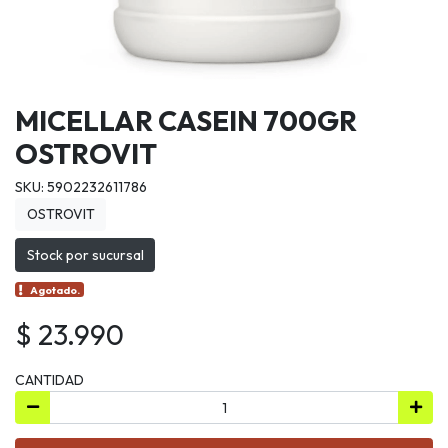
MICELLAR CASEIN 700GR
OSTROVIT
SKU: 5902232611786
OSTROVIT
Stock por sucursal
Agotado.
$ 23.990
CANTIDAD