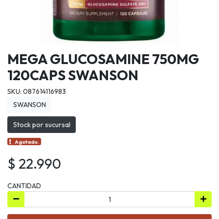
MEGA GLUCOSAMINE 750MG
120CAPS SWANSON
SKU: 087614116983
SWANSON
Stock por sucursal
Agotado.
$ 22.990
CANTIDAD