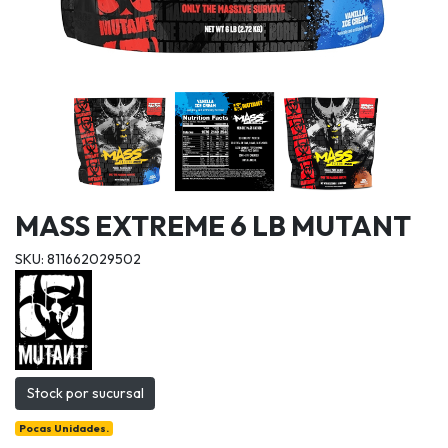
MASS EXTREME 6 LB MUTANT
SKU: 811662029502
Stock por sucursal
Pocas Unidades.