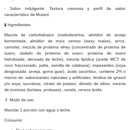
- Sabor indulgente: Textura cremosa y perfil de sabor
característico de Mutant.
🧪 Ingredientes
Mezcla de carbohidratos (maltodextrina, almidón de arveja
fermentada, almidón de maíz ceroso (waxy maize), arroz,
camote), mezcla de proteína whey (concentrado de proteína de
suero, aislado de proteína de suero, proteína de suero
hidrolizada; derivada de leche), mezcla lipídica (aceite MCT de
coco fraccionado, palta, semilla de calabaza), espesantes (soya
desgrasada, arveja, goma guar), ácido ascórbico, contiene 2% o
menos de: saborizantes naturales y artificiales, lecitina de girasol
y/o soya, sucralosa, citrato de potasio, dióxido de silicio, mezcla
de enzimas (lactasa, proteasa), canela, cereza ácida.
🥄 Modo de uso
Mezclar 1 porción con agua o leche.
Consumir: