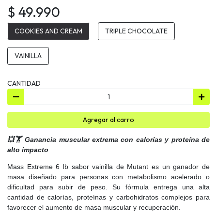
$ 49.990
COOKIES AND CREAM
TRIPLE CHOCOLATE
VAINILLA
CANTIDAD
Agregar al carro
💥🏋️ Ganancia muscular extrema con calorías y proteína de
alto impacto
Mass Extreme 6 lb sabor vainilla de Mutant es un ganador de
masa diseñado para personas con metabolismo acelerado o
dificultad para subir de peso. Su fórmula entrega una alta
cantidad de calorías, proteínas y carbohidratos complejos para
favorecer el aumento de masa muscular y recuperación.