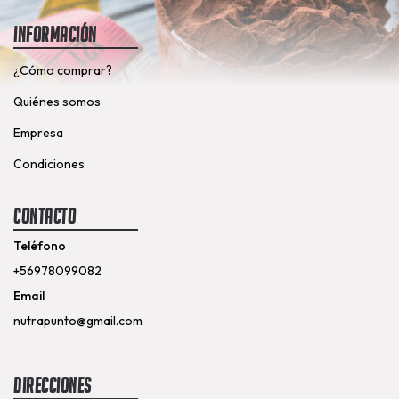
Información
¿Cómo comprar?
Quiénes somos
Empresa
Condiciones
Contacto
Teléfono
+56978099082
Email
nutrapunto@gmail.com
Direcciones