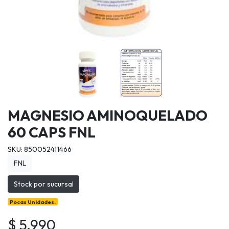
MAGNESIO AMINOQUELADO
60 CAPS FNL
SKU: 850052411466
FNL
Stock por sucursal
Pocas Unidades.
$ 5.990