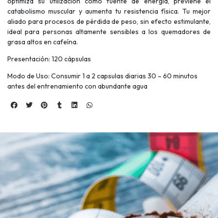
optimiza su utilización como fuente de energía, previene el
catabolismo muscular y aumenta tu resistencia física. Tu mejor
aliado para procesos de pérdida de peso, sin efecto estimulante,
ideal para personas altamente sensibles a los quemadores de
grasa altos en cafeína.
Presentación: 120 cápsulas
Modo de Uso: Consumir 1 a 2 capsulas diarias 30 – 60 minutos
antes del entrenamiento con abundante agua