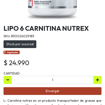
LIPO 6 CARNITINA NUTREX
SKU: 850026029185
Stock por sucursal
Agotado.
$ 24.990
CANTIDAD
Encargar
L- Carnitina nutrex es un producto transportador de grasas que