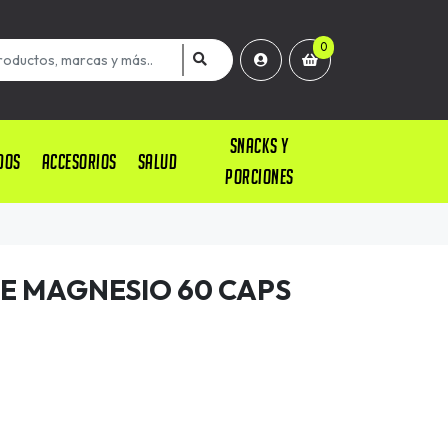
0
SNACKS Y
DOS
ACCESORIOS
SALUD
PORCIONES
E MAGNESIO 60 CAPS