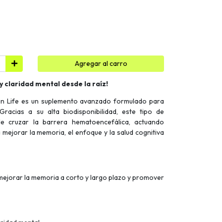
Agregar al carro
 claridad mental desde la raíz!
un Life es un suplemento avanzado formulado para
 Gracias a su alta biodisponibilidad, este tipo de
e cruzar la barrera hematoencefálica, actuando
mejorar la memoria, el enfoque y la salud cognitiva
mejorar la memoria a corto y largo plazo y promover