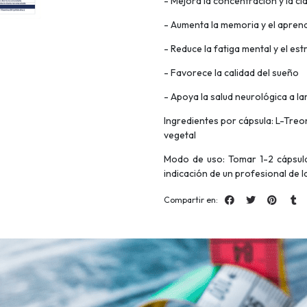
- Mejora la concentración y la cl
- Aumenta la memoria y el aprend
- Reduce la fatiga mental y el est
- Favorece la calidad del sueño
- Apoya la salud neurológica a la
Ingredientes por cápsula: L-Treo
vegetal
Modo de uso: Tomar 1-2 cápsula
indicación de un profesional de l
Compartir en: