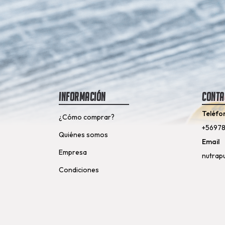
Información
Conta
Teléfo
¿Cómo comprar?
+5697
Quiénes somos
Email
Empresa
nutrap
Condiciones