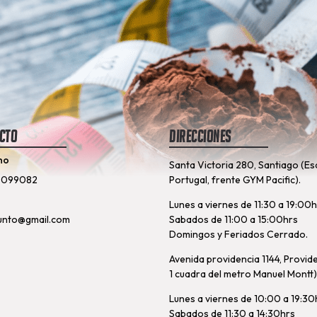
cto
Direcciones
no
Santa Victoria 280, Santiago (Es
8099082
Portugal, frente GYM Pacific).
Lunes a viernes de 11:30 a 19:00
unto@gmail.com
Sabados de 11:00 a 15:00hrs
Domingos y Feriados Cerrado.
Avenida providencia 1144, Provid
1 cuadra del metro Manuel Montt)
Lunes a viernes de 10:00 a 19:30
Sabados de 11:30 a 14:30hrs