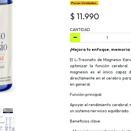
Pocas Unidades.
$ 11.990
CANTIDAD
¡Mejora tu enfoque, memoria y
El L-Treonato de Magnesio Kar
optimizar la función cerebral.
magnesio es el único capaz d
directamente en el cerebro para 
en general.
Función principal:
Apoyar el rendimiento cerebral, 
un sistema nervioso equilibrado.
Beneficios clave: