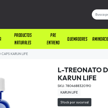
PRODUCTOS
PRE
A
QUEMADORES
AMINOACI
NATURALES
ENTRENO
 CAPS KARUN LIFE
L-TREONATO D
KARUN LIFE
SKU: 7804688320190
KARUN LIFE
Stock por sucursal