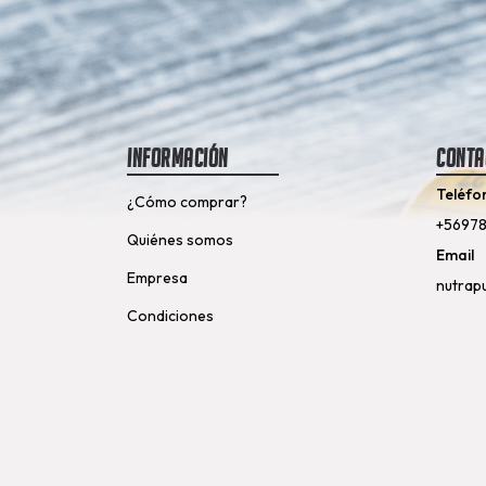
Información
Conta
Teléfo
¿Cómo comprar?
+5697
Quiénes somos
Email
Empresa
nutrap
Condiciones