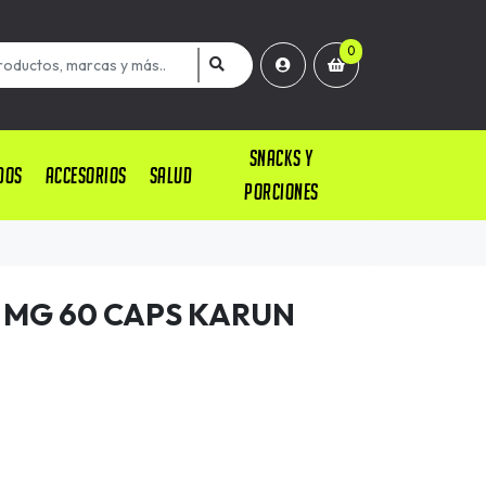
0
SNACKS Y
DOS
ACCESORIOS
SALUD
PORCIONES
 MG 60 CAPS KARUN