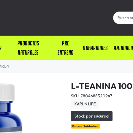
PRODUCTOS
PRE
A
QUEMADORES
AMINOACI
NATURALES
ENTRENO
KARUN
L-TEANINA 100
SKU: 7804688320947
KARUN LIFE
Stock por sucursal
Pocas Unidades.