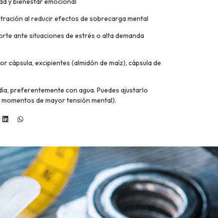
ad y bienestar emocional
tración al reducir efectos de sobrecarga mental
orte ante situaciones de estrés o alta demanda
or cápsula, excipientes (almidón de maíz), cápsula de
día, preferentemente con agua. Puedes ajustarlo
n momentos de mayor tensión mental).