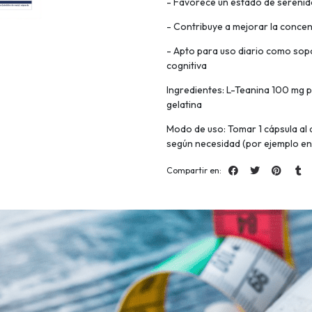
- Favorece un estado de serenid
- Contribuye a mejorar la concen
- Apto para uso diario como sop
cognitiva
Ingredientes: L-Teanina 100 mg p
gelatina
Modo de uso: Tomar 1 cápsula al 
según necesidad (por ejemplo e
Compartir en: