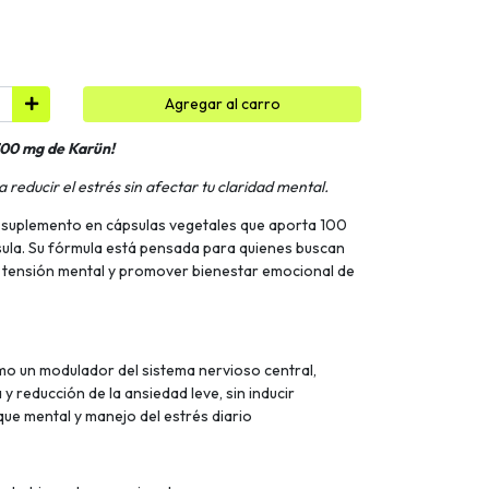
Agregar al carro
100 mg de Karün!
reducir el estrés sin afectar tu claridad mental.
 suplemento en cápsulas vegetales que aporta 100
sula. Su fórmula está pensada para quienes buscan
la tensión mental y promover bienestar emocional de
omo un modulador del sistema nervioso central,
 reducción de la ansiedad leve, sin inducir
que mental y manejo del estrés diario