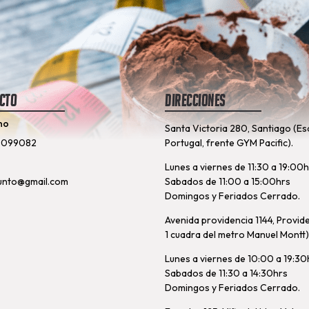
cto
Direcciones
no
Santa Victoria 280, Santiago (Es
8099082
Portugal, frente GYM Pacific).
Lunes a viernes de 11:30 a 19:00
unto@gmail.com
Sabados de 11:00 a 15:00hrs
Domingos y Feriados Cerrado.
Avenida providencia 1144, Provid
1 cuadra del metro Manuel Montt)
Lunes a viernes de 10:00 a 19:30
Sabados de 11:30 a 14:30hrs
Domingos y Feriados Cerrado.