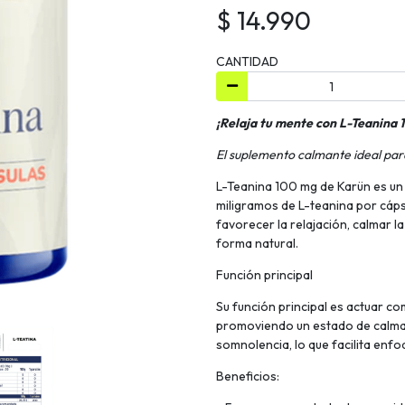
$ 14.990
CANTIDAD
¡Relaja tu mente con L-Teanina 
El suplemento calmante ideal para 
L-Teanina 100 mg de Karün es un
miligramos de L-teanina por cáp
favorecer la relajación, calmar 
forma natural.
Función principal
Su función principal es actuar c
promoviendo un estado de calma y
somnolencia, lo que facilita enfo
Beneficios: