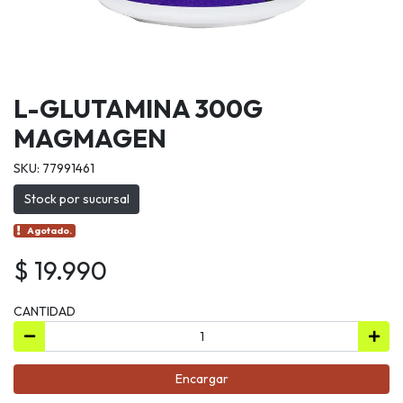
L-GLUTAMINA 300G
MAGMAGEN
SKU: 77991461
Stock por sucursal
Agotado.
$ 19.990
CANTIDAD
Encargar