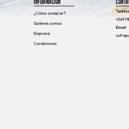
Información
Conta
Teléfo
¿Cómo comprar?
+5697
Quiénes somos
Email
Empresa
nutrap
Condiciones