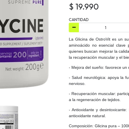
$ 19.990
CANTIDAD
La Glicina de OstroVit es un s
aminoácido no esencial clave p
quienes buscan mejorar la calid
la recuperación muscular y el bi
- Mejora del sueño: favorece un
- Salud neurológica: apoya la fu
nervioso.
- Recuperación muscular: partici
a la regeneración de tejidos.
- Antioxidante y desintoxicante:
antioxidante natural.
Composición: Glicina pura – 1000