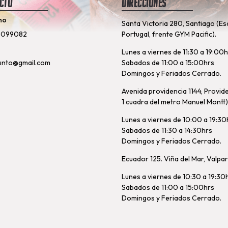
cto
Direcciones
no
Santa Victoria 280, Santiago (Es
8099082
Portugal, frente GYM Pacific).
Lunes a viernes de 11:30 a 19:00
unto@gmail.com
Sabados de 11:00 a 15:00hrs
Domingos y Feriados Cerrado.
Avenida providencia 1144, Provid
1 cuadra del metro Manuel Montt)
Lunes a viernes de 10:00 a 19:30
Sabados de 11:30 a 14:30hrs
Domingos y Feriados Cerrado.
Ecuador 125. Viña del Mar, Valpa
Lunes a viernes de 10:30 a 19:30
Sabados de 11:00 a 15:00hrs
Domingos y Feriados Cerrado.