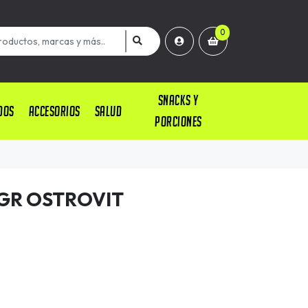
0
SNACKS Y
DOS
ACCESORIOS
SALUD
PORCIONES
0GR OSTROVIT