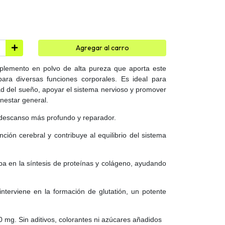
Agregar al carro
uplemento en polvo de alta pureza que aporta este
ara diversas funciones corporales. Es ideal para
ad del sueño, apoyar el sistema nervioso y promover
enestar general.
 descanso más profundo y reparador.
nción cerebral y contribuye al equilibrio del sistema
pa en la síntesis de proteínas y colágeno, ayudando
 interviene en la formación de glutatión, un potente
 mg. Sin aditivos, colorantes ni azúcares añadidos