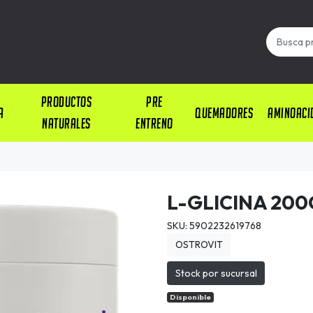
PRODUCTOS
PRE
A
QUEMADORES
AMINOACI
NATURALES
ENTRENO
L-GLICINA 20
SKU: 5902232619768
OSTROVIT
Stock por sucursal
Disponible