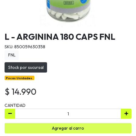
L - ARGININA 180 CAPS FNL
SKU: 850059630358
FNL
Stock por sucursal
Pocas Unidades.
$ 14.990
CANTIDAD
Agregar al carro