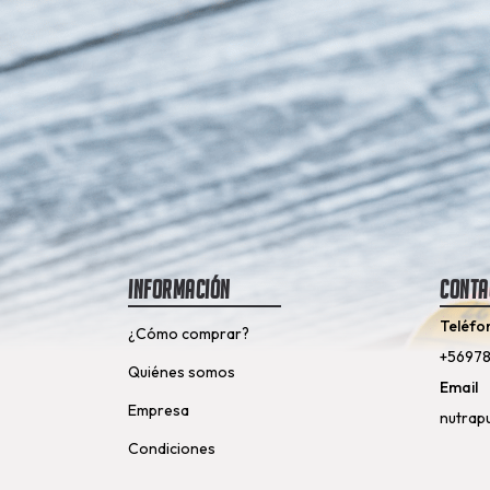
Información
Conta
Teléfo
¿Cómo comprar?
+5697
Quiénes somos
Email
Empresa
nutrap
Condiciones