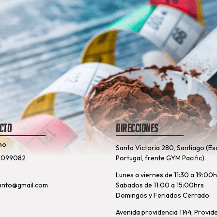
cto
Direcciones
no
Santa Victoria 280, Santiago (Es
8099082
Portugal, frente GYM Pacific).
Lunes a viernes de 11:30 a 19:00
unto@gmail.com
Sabados de 11:00 a 15:00hrs
Domingos y Feriados Cerrado.
Avenida providencia 1144, Provid