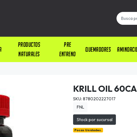
PRODUCTOS
PRE
A
QUEMADORES
AMINOACI
NATURALES
ENTRENO
KRILL OIL 60C
SKU: 8780202227017
FNL
Stock por sucursal
Pocas Unidades.