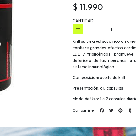
$ 11.990
CANTIDAD
Krill es un crustáceo rico en ome
confiere grandes efectos cardio
LDL y triglicéridos, promueve
deterioro de las neuronas, a s
sistema inmunológico
Composición: aceite de krill
Presentación: 60 capsulas
Modo de Uso: 1 a 2 capsulas diar
Compartir en: