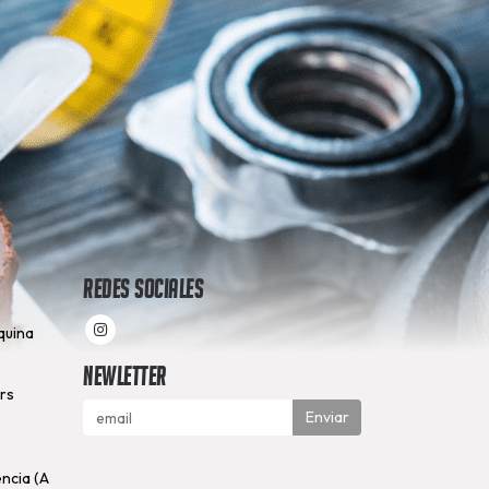
Redes Sociales
quina
Newletter
hrs
Enviar
encia (A