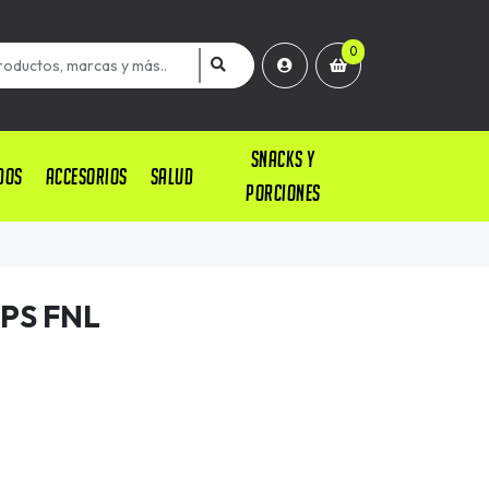
0
SNACKS Y
DOS
ACCESORIOS
SALUD
PORCIONES
APS FNL