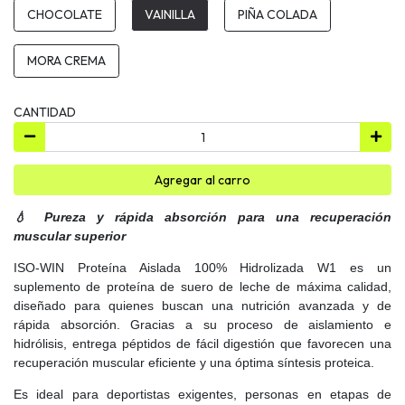
CHOCOLATE
VAINILLA
PIÑA COLADA
MORA CREMA
CANTIDAD
Agregar al carro
💧 Pureza y rápida absorción para una recuperación
muscular superior
ISO-WIN Proteína Aislada 100% Hidrolizada W1 es un
suplemento de proteína de suero de leche de máxima calidad,
diseñado para quienes buscan una nutrición avanzada y de
rápida absorción. Gracias a su proceso de aislamiento e
hidrólisis, entrega péptidos de fácil digestión que favorecen una
recuperación muscular eficiente y una óptima síntesis proteica.
Es ideal para deportistas exigentes, personas en etapas de