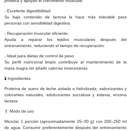
proteica y apoyan el crecimiento muscular.
- Excelente digestibilidad:
Su bajo contenido de lactosa la hace más tolerable para
personas con sensibilidad digestiva.
- Recuperación muscular eficiente:
Ayuda a reparar los tejidos musculares después del
entrenamiento, reduciendo el tiempo de recuperación.
- Ideal para dietas de control de peso:
Su perfil nutricional limpio contribuye al mantenimiento de la
masa magra sin añadir calorías innecesarias.
🧪 Ingredientes
Proteína de suero de leche aislada e hidrolizada, saborizantes y
colorantes naturales, edulcorantes sucralosa y estevia, enzima
lactasa
🥄 Modo de uso
Mezclar 1 porción (aproximadamente 25–30 g) con 200–250 ml
de agua. Consumir preferentemente después del entrenamiento