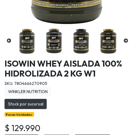
ISOWIN WHEY AISLADA 100%
HIDROLIZADA 2 KG W1
SKU: 7804666270905
WINKLER NUTRITION
Stock por sucursal
Pocas Unidades.
$ 129.990