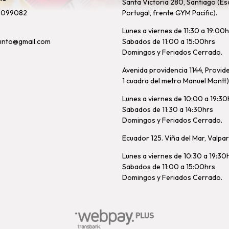
Santa Victoria 280, Santiago (Es
8099082
Portugal, frente GYM Pacific).
Lunes a viernes de 11:30 a 19:00
unto@gmail.com
Sabados de 11:00 a 15:00hrs
Domingos y Feriados Cerrado.
Avenida providencia 1144, Provid
1 cuadra del metro Manuel Montt)
Lunes a viernes de 10:00 a 19:30
Sabados de 11:30 a 14:30hrs
Domingos y Feriados Cerrado.
Ecuador 125. Viña del Mar, Valpa
Lunes a viernes de 10:30 a 19:30
Sabados de 11:00 a 15:00hrs
Domingos y Feriados Cerrado.