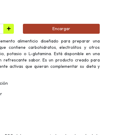
Encargar
lemento alimenticio diseñado para preparar una
que contiene carbohidratos, electrolitos y otros
o, potasio o L-glutamina. Está disponible en una
n refrescante sabor. Es un producto creado para
ente activas que quieran complementar su dieta y
ción
ar