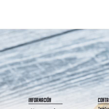
Información
Conta
Teléfo