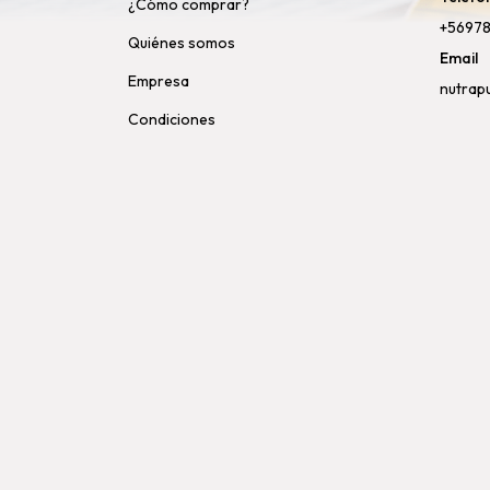
¿Cómo comprar?
+5697
Quiénes somos
Email
Empresa
nutrap
Condiciones