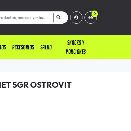
0
SNACKS Y
DOS
ACCESORIOS
SALUD
PORCIONES
HET 5GR OSTROVIT