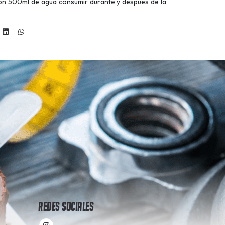
on 500ml de agua consumir durante y después de la
Redes Sociales