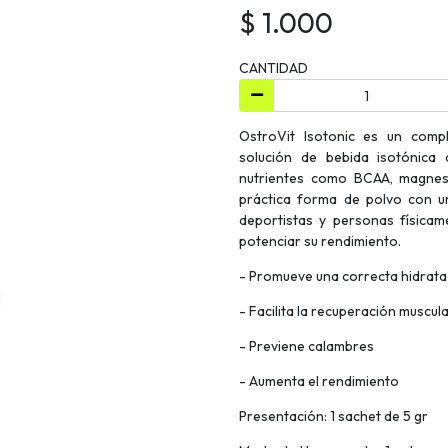
$ 1.000
CANTIDAD
OstroVit Isotonic es un comp
solución de bebida isotónica 
nutrientes como BCAA, magnesi
práctica forma de polvo con u
deportistas y personas físicam
potenciar su rendimiento.
- Promueve una correcta hidrata
- Facilita la recuperación muscul
- Previene calambres
- Aumenta el rendimiento
Presentación: 1 sachet de 5 gr