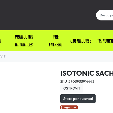
PRODUCTOS
PRE
A
QUEMADORES
AMINOACI
NATURALES
ENTRENO
VIT
ISOTONIC SAC
SKU: 5903933914442
OSTROVIT
Stock por sucursal
Agotado.