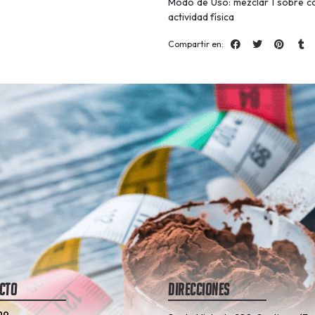
Modo de Uso: mezclar 1 sobre c
actividad física
Compartir en:
cto
Direcciones
no