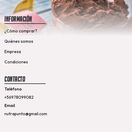
Información
¿Cómo comprar?
Quiénes somos
Empresa
Condiciones
Contacto
Teléfono
+56978099082
Email
nutrapunto@gmail.com