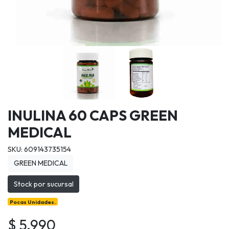
INULINA 60 CAPS GREEN
MEDICAL
SKU: 609143735154
GREEN MEDICAL
Stock por sucursal
Pocas Unidades.
$ 5.990