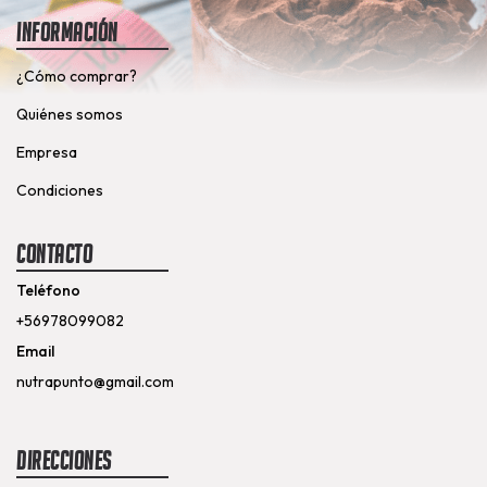
Información
¿Cómo comprar?
Quiénes somos
Empresa
Condiciones
Contacto
Teléfono
+56978099082
Email
nutrapunto@gmail.com
Direcciones