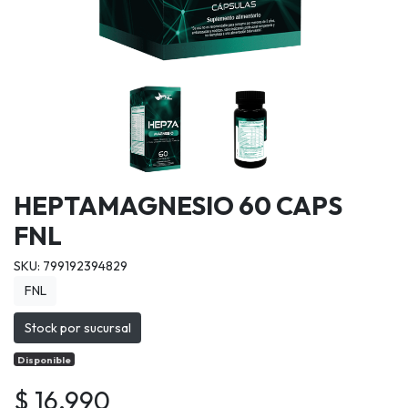
HEPTAMAGNESIO 60 CAPS
FNL
SKU: 799192394829
FNL
Stock por sucursal
Disponible
$ 16.990