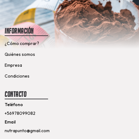
Información
¿Cómo comprar?
Quiénes somos
Empresa
Condiciones
Contacto
Teléfono
+56978099082
Email
nutrapunto@gmail.com