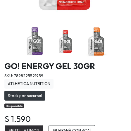
GO! ENERGY GEL 30GR
SKU: 7898225521959
ATLHETICA NUTRITION
Stock por sucursal
Disponible
$ 1.590
FRUTILLA LIMON
GUARANÁ CON ACAÍ