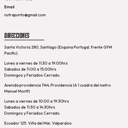
Email
nutrapunto@gmail.com
Direcciones
Santa Victoria 280, Santiago (Esquina Portugal, frente GYM
Pacific).
Lunes a viernes de 11:30 a 19:00hrs
Sabados de 11:00 a 15:00hrs
Domingos y Feriados Cerrado.
Avenida providencia 1144, Providencia (A 1 cuadra del metro
Manuel Montt)
Lunes a viernes de 10:00 a 19:30hrs
Sabados de 11:30 a 14:30hrs
Domingos y Feriados Cerrado.
Ecuador 125. Viña del Mar, Valparaíso