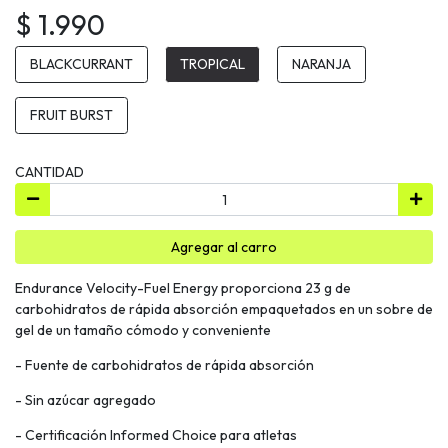
$ 1.990
BLACKCURRANT
TROPICAL
NARANJA
FRUIT BURST
CANTIDAD
Agregar al carro
Endurance Velocity-Fuel Energy proporciona 23 g de
carbohidratos de rápida absorción empaquetados en un sobre de
gel de un tamaño cómodo y conveniente
- Fuente de carbohidratos de rápida absorción
- Sin azúcar agregado
- Certificación Informed Choice para atletas