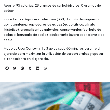
Aporte: 95 calorías, 23 gramos de carbohidratos, 0 gramos de
azúcar
Ingredientes: Agua, maltodextrina (33%), lactato de magnesio,
goma xantana, reguladores de acidez (ácido cítrico, citrato
trisódico), aromatizantes naturales, conservantes (sorbato de
potasio, benzoato de sodio), edulcorante (sucralosa), cloruro de
sodio.
Modo de Uso: Consumir 1 a 3 geles cada 60 minutos durante el
ejercicio para maximizar la utilización de carbohidratos y apoyar
el rendimiento en el ejercicio.