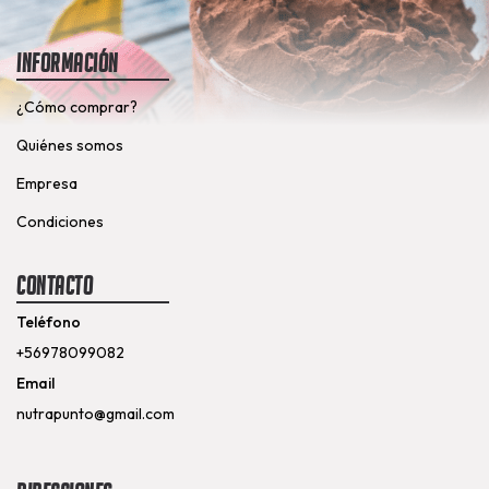
Información
¿Cómo comprar?
Quiénes somos
Empresa
Condiciones
Contacto
Teléfono
+56978099082
Email
nutrapunto@gmail.com