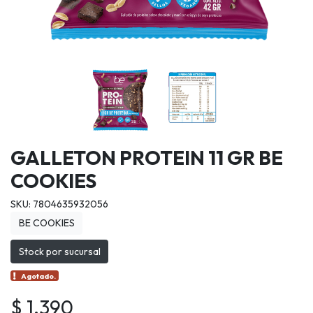
GALLETON PROTEIN 11 GR BE
COOKIES
SKU: 7804635932056
BE COOKIES
Stock por sucursal
Agotado.
$ 1.390