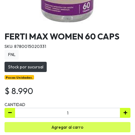
FERTI MAX WOMEN 60 CAPS
SKU: 8780015020331
FNL
Stock por sucursal
Pocas Unidades.
$ 8.990
CANTIDAD
Agregar al carro