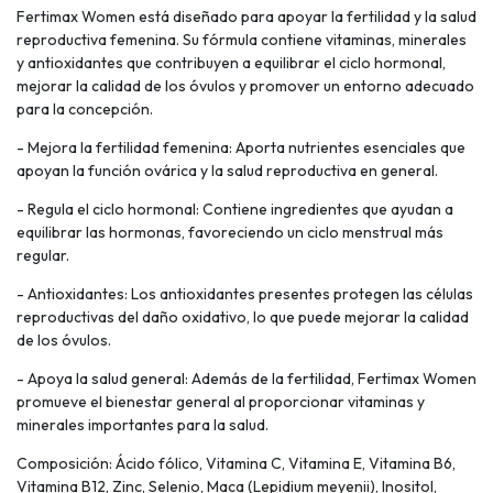
Fertimax Women está diseñado para apoyar la fertilidad y la salud
reproductiva femenina. Su fórmula contiene vitaminas, minerales
y antioxidantes que contribuyen a equilibrar el ciclo hormonal,
mejorar la calidad de los óvulos y promover un entorno adecuado
para la concepción.
- Mejora la fertilidad femenina: Aporta nutrientes esenciales que
apoyan la función ovárica y la salud reproductiva en general.
- Regula el ciclo hormonal: Contiene ingredientes que ayudan a
equilibrar las hormonas, favoreciendo un ciclo menstrual más
regular.
- Antioxidantes: Los antioxidantes presentes protegen las células
reproductivas del daño oxidativo, lo que puede mejorar la calidad
de los óvulos.
- Apoya la salud general: Además de la fertilidad, Fertimax Women
promueve el bienestar general al proporcionar vitaminas y
minerales importantes para la salud.
Composición: Ácido fólico, Vitamina C, Vitamina E, Vitamina B6,
Vitamina B12, Zinc, Selenio, Maca (Lepidium meyenii), Inositol,