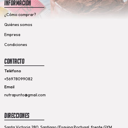
Información
¿Cómo comprar?
Quiénes somos
Empresa
Condiciones
Contacto
Teléfono
+56978099082
Email
nutrapunto@gmail.com
Direcciones
Santa Victoria 280, Santiago (Esquina Portugal, frente GYM