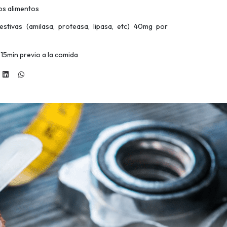
nos alimentos
stivas (amilasa, proteasa, lipasa, etc) 40mg por
15min previo a la comida