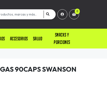
0
SNACKS Y
DOS
ACCESORIOS
SALUD
PORCIONES
-GAS 90CAPS SWANSON