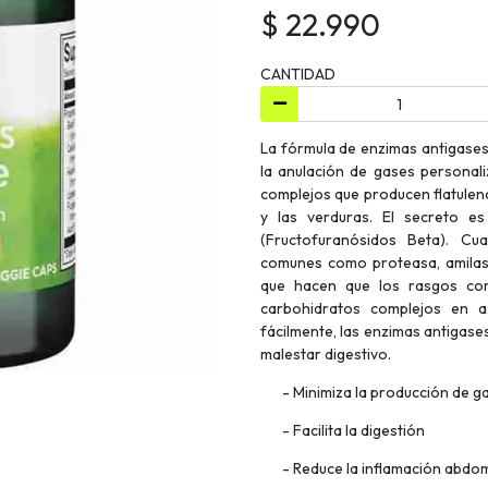
$ 22.990
CANTIDAD
La fórmula de enzimas antigases
la anulación de gases personal
complejos que producen flatulenc
y las verduras. El secreto e
(Fructofuranósidos Beta). C
comunes como proteasa, amilasa
que hacen que los rasgos compl
carbohidratos complejos en 
fácilmente, las enzimas antigase
malestar digestivo.
- Minimiza la producción de g
- Facilita la digestión
- Reduce la inflamación abdom