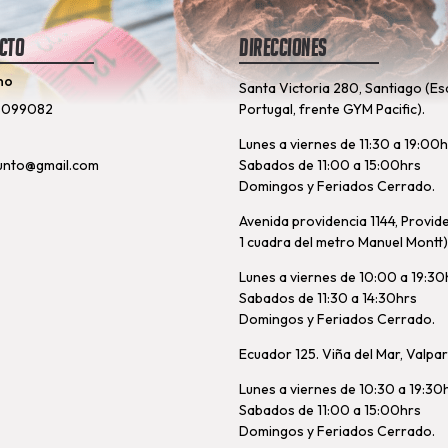
cto
Direcciones
no
Santa Victoria 280, Santiago (Es
8099082
Portugal, frente GYM Pacific).
Lunes a viernes de 11:30 a 19:00
unto@gmail.com
Sabados de 11:00 a 15:00hrs
Domingos y Feriados Cerrado.
Avenida providencia 1144, Provid
1 cuadra del metro Manuel Montt)
Lunes a viernes de 10:00 a 19:30
Sabados de 11:30 a 14:30hrs
Domingos y Feriados Cerrado.
Ecuador 125. Viña del Mar, Valpa
Lunes a viernes de 10:30 a 19:30
Sabados de 11:00 a 15:00hrs
Domingos y Feriados Cerrado.