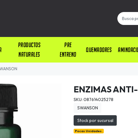
PRODUCTOS
PRE
A
QUEMADORES
AMINOACI
NATURALES
ENTRENO
SWANSON
ENZIMAS ANTI
SKU: 087614025278
SWANSON
Stock por sucursal
Pocas Unidades.