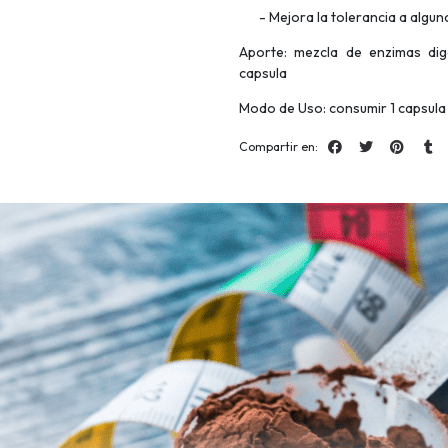
- Mejora la tolerancia a algu
Aporte: mezcla de enzimas dige
capsula
Modo de Uso: consumir 1 capsula 
Compartir en: