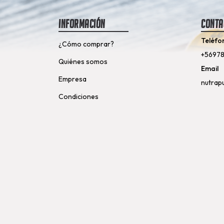
Información
Conta
Teléfo
¿Cómo comprar?
+5697
Quiénes somos
Email
Empresa
nutrap
Condiciones