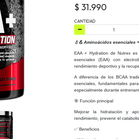
$ 31.990
CANTIDAD
💧💪 Aminoácidos esenciales +
EAA + Hydration de Nutrex es
esenciales (EAA) con electrol
rendimiento deportivo y la recup
A diferencia de los BCAA tradi
esenciales, fundamentales para
especialmente durante entrenamie
🎯 Función principal
Mejorar la hidratación y apo
rendimiento, prevenir el cataboli
✅ Beneficios