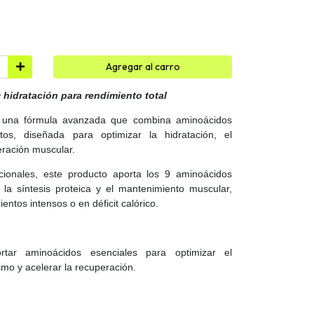
Agregar al carro
 hidratación para rendimiento total
 una fórmula avanzada que combina aminoácidos
itos, diseñada para optimizar la hidratación, el
eración muscular.
cionales, este producto aporta los 9 aminoácidos
 la síntesis proteica y el mantenimiento muscular,
ntos intensos o en déficit calórico.
rtar aminoácidos esenciales para optimizar el
smo y acelerar la recuperación.