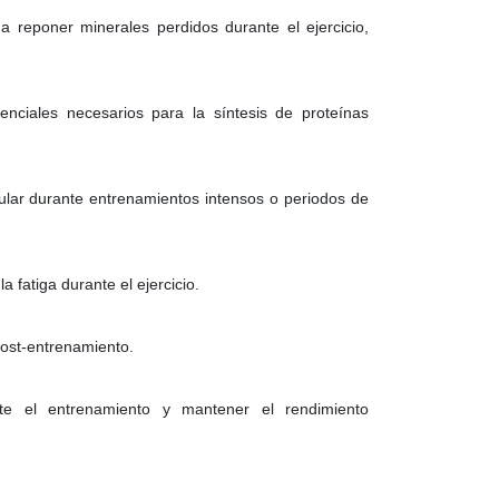
 a reponer minerales perdidos durante el ejercicio,
nciales necesarios para la síntesis de proteínas
lar durante entrenamientos intensos o periodos de
a fatiga durante el ejercicio.
post-entrenamiento.
te el entrenamiento y mantener el rendimiento