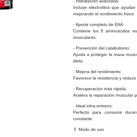
- Hidratación avanzada:
Incluye electrolitos que ayudan
mejorando el rendimiento físico.
- Aporte completo de EAA:
Contiene los 9 aminoácidos ese
musculares.
- Prevención del catabolismo:
Ayuda a proteger la masa muscu
dieta.
- Mejora del rendimiento:
Favorece la resistencia y reduce l
- Recuperación más rápida:
Acelera la reparación muscular 
- Ideal intra-entreno:
Perfecto para consumir duran
constante.
🥄 Modo de uso