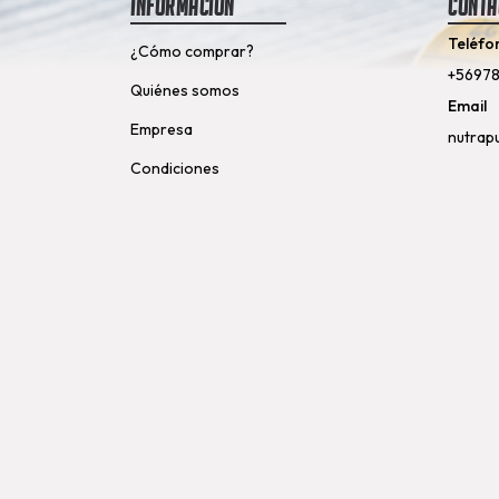
Información
Conta
Teléfo
¿Cómo comprar?
+5697
Quiénes somos
Email
Empresa
nutrap
Condiciones