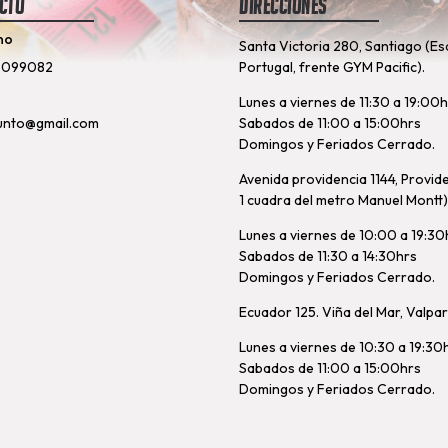
cto
Direcciones
no
Santa Victoria 280, Santiago (Es
8099082
Portugal, frente GYM Pacific).
Lunes a viernes de 11:30 a 19:00
unto@gmail.com
Sabados de 11:00 a 15:00hrs
Domingos y Feriados Cerrado.
Avenida providencia 1144, Provid
1 cuadra del metro Manuel Montt)
Lunes a viernes de 10:00 a 19:30
Sabados de 11:30 a 14:30hrs
Domingos y Feriados Cerrado.
Ecuador 125. Viña del Mar, Valpa
Lunes a viernes de 10:30 a 19:30
Sabados de 11:00 a 15:00hrs
Domingos y Feriados Cerrado.