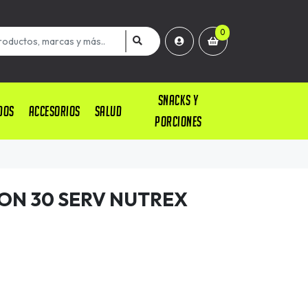
0
SNACKS Y
DOS
ACCESORIOS
SALUD
PORCIONES
ON 30 SERV NUTREX