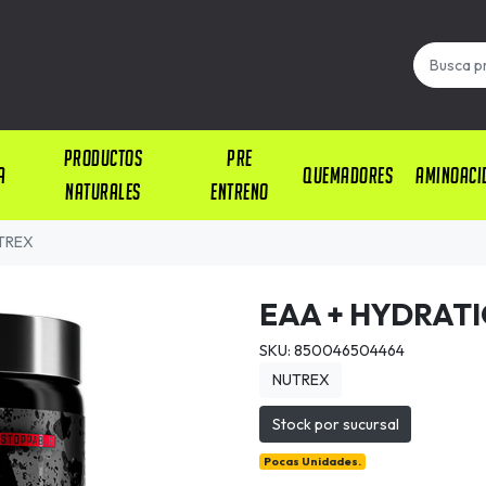
PRODUCTOS
PRE
A
QUEMADORES
AMINOACI
NATURALES
ENTRENO
UTREX
EAA + HYDRATI
SKU: 850046504464
NUTREX
Stock por sucursal
Pocas Unidades.