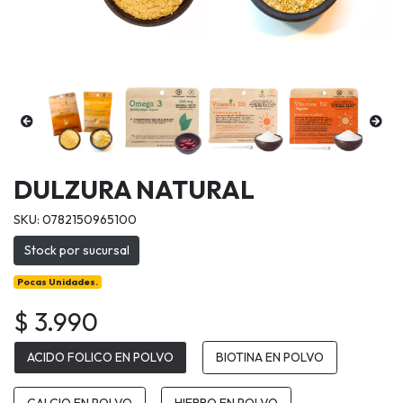
DULZURA NATURAL
SKU: 0782150965100
Stock por sucursal
Pocas Unidades.
$ 3.990
ACIDO FOLICO EN POLVO
BIOTINA EN POLVO