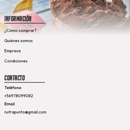
Información
¿Cómo comprar?
Quiénes somos
Empresa
Condiciones
Contacto
Teléfono
+56978099082
Email
nutrapunto@gmail.com