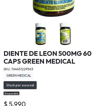
DIENTE DE LEON 500MG 60
CAPS GREEN MEDICAL
SKU: 764451229563
GREEN MEDICAL
Stock por sucursal
Disponible
$ 5.990