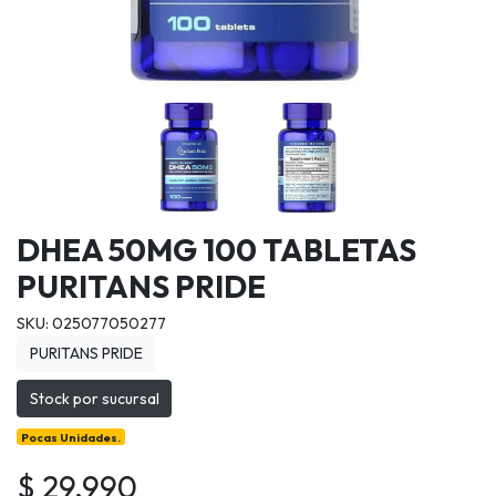
DHEA 50MG 100 TABLETAS
PURITANS PRIDE
SKU: 025077050277
PURITANS PRIDE
Stock por sucursal
Pocas Unidades.
$ 29.990