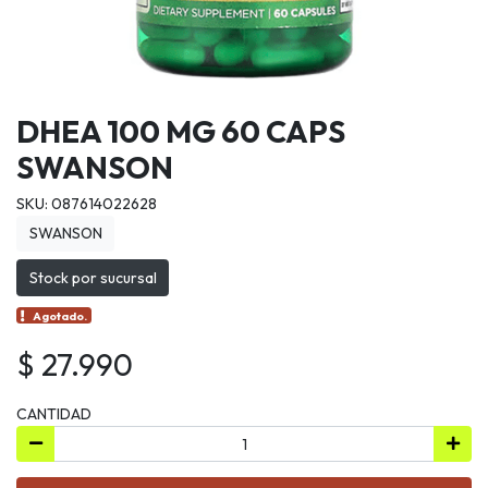
DHEA 100 MG 60 CAPS
SWANSON
SKU: 087614022628
SWANSON
Stock por sucursal
Agotado.
$ 27.990
CANTIDAD