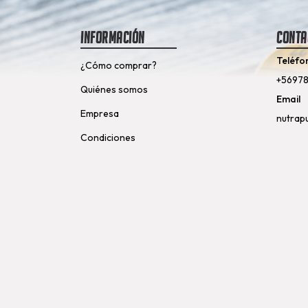
Información
Conta
Teléfo
¿Cómo comprar?
+5697
Quiénes somos
Email
Empresa
nutrap
Condiciones