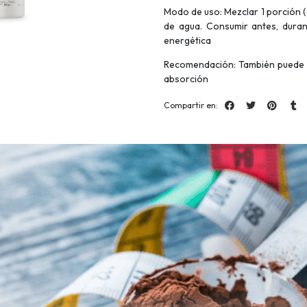
Modo de uso: Mezclar 1 porción
de agua. Consumir antes, dura
energética
Recomendación: También puede 
absorción
Compartir en: