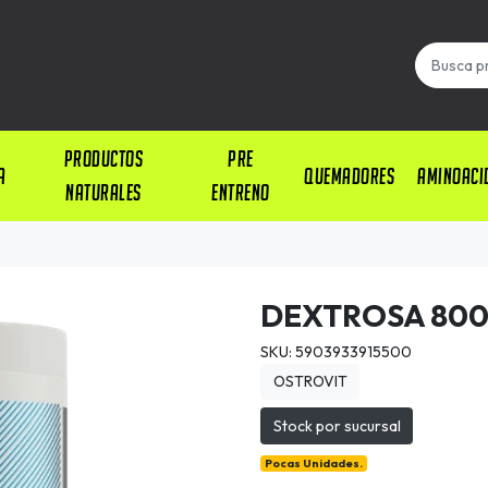
PRODUCTOS
PRE
A
QUEMADORES
AMINOACI
NATURALES
ENTRENO
DEXTROSA 800
SKU: 5903933915500
OSTROVIT
Stock por sucursal
Pocas Unidades.