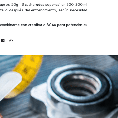
 (aprox. 50g – 3 cucharadas soperas) en 200-300 ml
nte o después del entrenamiento, según necesidad
combinarse con creatina o BCAA para potenciar su