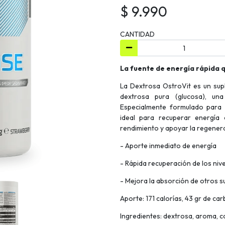
$ 9.990
CANTIDAD
La fuente de energía rápida 
La Dextrosa OstroVit es un sup
dextrosa pura (glucosa), un
Especialmente formulado para 
ideal para recuperar energía 
rendimiento y apoyar la regener
- Aporte inmediato de energía
- Rápida recuperación de los niv
- Mejora la absorción de otros 
Aporte: 171 calorías, 43 gr de ca
Ingredientes: dextrosa, aroma, co