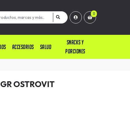
0
SNACKS Y
DOS
ACCESORIOS
SALUD
PORCIONES
GR OSTROVIT