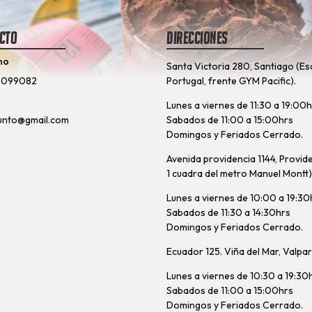
cto
Direcciones
no
Santa Victoria 280, Santiago (Es
8099082
Portugal, frente GYM Pacific).
Lunes a viernes de 11:30 a 19:00
unto@gmail.com
Sabados de 11:00 a 15:00hrs
Domingos y Feriados Cerrado.
Avenida providencia 1144, Provid
1 cuadra del metro Manuel Montt)
Lunes a viernes de 10:00 a 19:30
Sabados de 11:30 a 14:30hrs
Domingos y Feriados Cerrado.
Ecuador 125. Viña del Mar, Valpa
Lunes a viernes de 10:30 a 19:30
Sabados de 11:00 a 15:00hrs
Domingos y Feriados Cerrado.