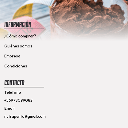
Información
¿Cómo comprar?
Quiénes somos
Empresa
Condiciones
Contacto
Teléfono
+56978099082
Email
nutrapunto@gmail.com