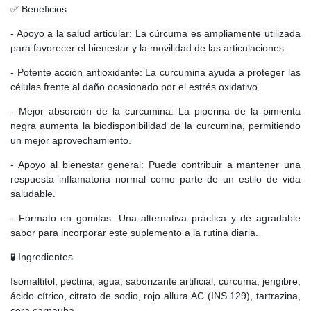
✅ Beneficios
- Apoyo a la salud articular: La cúrcuma es ampliamente utilizada
para favorecer el bienestar y la movilidad de las articulaciones.
- Potente acción antioxidante: La curcumina ayuda a proteger las
células frente al daño ocasionado por el estrés oxidativo.
- Mejor absorción de la curcumina: La piperina de la pimienta
negra aumenta la biodisponibilidad de la curcumina, permitiendo
un mejor aprovechamiento.
- Apoyo al bienestar general: Puede contribuir a mantener una
respuesta inflamatoria normal como parte de un estilo de vida
saludable.
- Formato en gomitas: Una alternativa práctica y de agradable
sabor para incorporar este suplemento a la rutina diaria.
🧪 Ingredientes
Isomaltitol, pectina, agua, saborizante artificial, cúrcuma, jengibre,
ácido cítrico, citrato de sodio, rojo allura AC (INS 129), tartrazina,
cera carnauba.