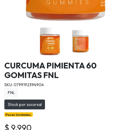
CURCUMA PIMIENTA 60
GOMITAS FNL
SKU: 0799192394904
FNL
Stock por sucursal
Pocas Unidades.
$ 9.990