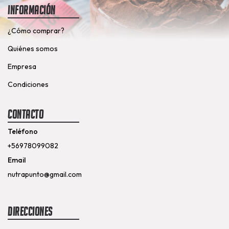
Información
¿Cómo comprar?
Quiénes somos
Empresa
Condiciones
Contacto
Teléfono
+56978099082
Email
nutrapunto@gmail.com
Direcciones