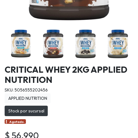
CRITICAL WHEY 2KG APPLIED
NUTRITION
SKU: 5056555202456
APPLIED NUTRITION
Stock por sucursal
Agotado.
$ 56.990