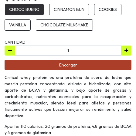
CHOCO BUENO
CINNAMON BUN
COOKIES
VAINILLA
CHOCOLATE MILKSHAKE
CANTIDAD
Encargar
Critical whey protein es una proteína de suero de leche que
mezcla proteína concentrada, aislada e hidrolizada, con alto
aporte de BCAA y glutamina, y bajo aporte de grasas y
carbohidratos, nutrientes esenciales para la recuperación y
crecimiento muscular, siendo ideal para atletas y personas
físicamente activas que buscan mejorar su rendimiento y salud
deportiva.
Aporte: 110 calorías, 20 gramos de proteína, 4.8 gramos de BCAA
y 4 gramos de glutamina