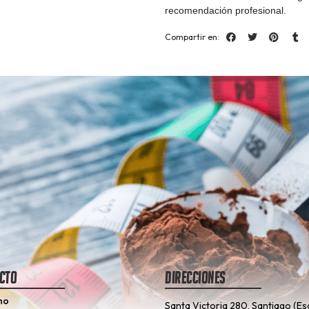
recomendación profesional.
Compartir en:
cto
Direcciones
no
Santa Victoria 280, Santiago (Es