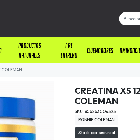
PRODUCTOS
PRE
A
QUEMADORES
AMINOACI
NATURALES
ENTRENO
IE COLEMAN
CREATINA XS 1
COLEMAN
SKU: 856263006323
RONNIE COLEMAN
Stock por sucursal