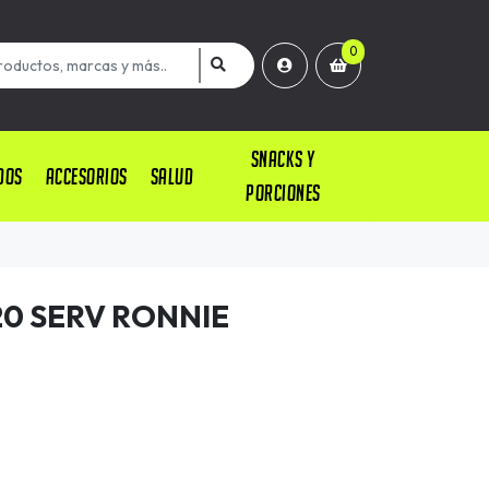
0
SNACKS Y
DOS
ACCESORIOS
SALUD
PORCIONES
20 SERV RONNIE