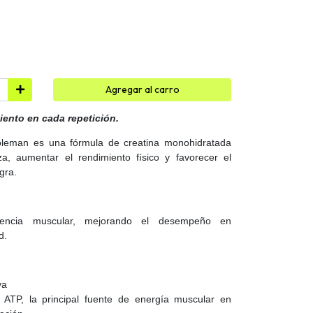
Agregar al carro
iento en cada repetición.
leman es una fórmula de creatina monohidratada
a, aumentar el rendimiento físico y favorecer el
gra.
tencia muscular, mejorando el desempeño en
d.
va
 ATP, la principal fuente de energía muscular en