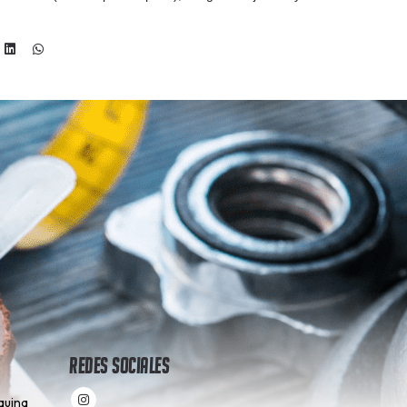
Redes Sociales
quina