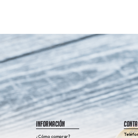
Información
Conta
Teléfo
¿Cómo comprar?