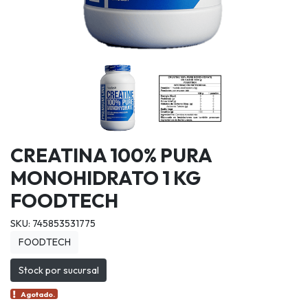
CREATINA 100% PURA
MONOHIDRATO 1 KG
FOODTECH
SKU: 745853531775
FOODTECH
Stock por sucursal
Agotado.