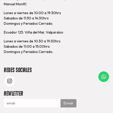
Manuel Montt)
Lunes a viernes de 10:00 a 19:30hrs
Sabados de 11:30 a 14:30hrs
Domingos y Feriados Cerrado.
Ecuador 125. Viña del Mar, Valparaíso
Lunes a viernes de 10:30 a 19:30hrs
Sabados de 11:00 a 15:00hrs
Domingos y Feriados Cerrado.
Redes Sociales
Newletter
Enviar