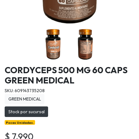
CORDYCEPS 500 MG 60 CAPS
GREEN MEDICAL
SKU: 609143735208
GREEN MEDICAL
Stock por sucursal
Pocas Unidades.
$ 7.990