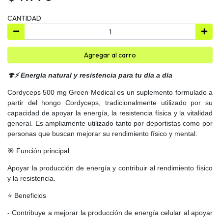
CANTIDAD
Agregar al carro
🍄⚡ Energía natural y resistencia para tu día a día
Cordyceps 500 mg Green Medical es un suplemento formulado a
partir del hongo Cordyceps, tradicionalmente utilizado por su
capacidad de apoyar la energía, la resistencia física y la vitalidad
general. Es ampliamente utilizado tanto por deportistas como por
personas que buscan mejorar su rendimiento físico y mental.
🎯 Función principal
Apoyar la producción de energía y contribuir al rendimiento físico
y la resistencia.
⭐ Beneficios
- Contribuye a mejorar la producción de energía celular al apoyar