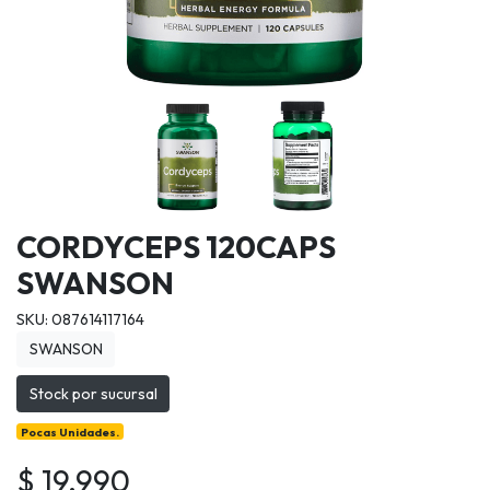
CORDYCEPS 120CAPS
SWANSON
SKU: 087614117164
SWANSON
Stock por sucursal
Pocas Unidades.
$ 19.990