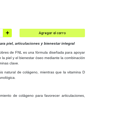
Agregar al carro
a piel, articulaciones y bienestar integral
obres de FNL es una fórmula diseñada para apoyar
 de la piel y el bienestar óseo mediante la combinación
minas clave.
sis natural de colágeno, mientras que la vitamina D
unológica.
miento de colágeno para favorecer articulaciones,