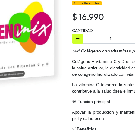
Pocas Unidades.
$ 16.990
CANTIDAD
✨🦴 Colágeno con vitaminas par
Colágeno + Vitamina C y D en s
la salud articular, la elasticidad
de colágeno hidrolizado con vita
La vitamina C favorece la sínte
contribuye a la salud ósea e inm
🎯 Función principal
Apoyar la producción y manteni
piel y salud ósea.
✅ Beneficios