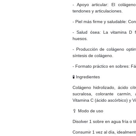
- Apoyo articular: El colágen
tendones y articulaciones.
- Piel más firme y saludable: Cont
- Salud ósea: La vitamina D f
huesos.
- Producción de colágeno optim
síntesis de colágeno.
- Formato práctico en sobres: Fá
🧪 Ingredientes
Colágeno hidrolizado, ácido cítr
sucralosa, colorante carmín,
Vitamina C (ácido ascórbico) y Vi
🥄 Modo de uso
Disolver 1 sobre en agua fría o ti
Consumir 1 vez al día, idealmen