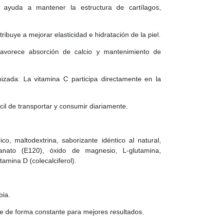
o ayuda a mantener la estructura de cartílagos,
ribuye a mejorar elasticidad e hidratación de la piel.
avorece absorción de calcio y mantenimiento de
izada: La vitamina C participa directamente en la
cil de transportar y consumir diariamente.
ico, maltodextrina, saborizante idéntico al natural,
 anato (E120), óxido de magnesio, L-glutamina,
tamina D (colecalciferol).
bia.
te de forma constante para mejores resultados.