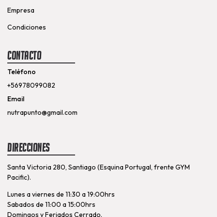
Empresa
Condiciones
Contacto
Teléfono
+56978099082
Email
nutrapunto@gmail.com
Direcciones
Santa Victoria 280, Santiago (Esquina Portugal, frente GYM
Pacific).
Lunes a viernes de 11:30 a 19:00hrs
Sabados de 11:00 a 15:00hrs
Domingos y Feriados Cerrado.