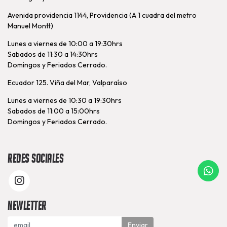
Avenida providencia 1144, Providencia (A 1 cuadra del metro
Manuel Montt)
Lunes a viernes de 10:00 a 19:30hrs
Sabados de 11:30 a 14:30hrs
Domingos y Feriados Cerrado.
Ecuador 125. Viña del Mar, Valparaíso
Lunes a viernes de 10:30 a 19:30hrs
Sabados de 11:00 a 15:00hrs
Domingos y Feriados Cerrado.
Redes Sociales
Newletter
Enviar