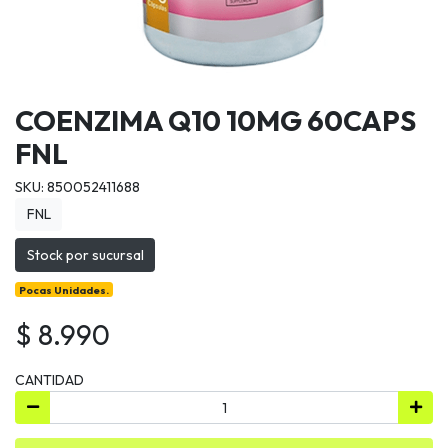
COENZIMA Q10 10MG 60CAPS
FNL
SKU: 850052411688
FNL
Stock por sucursal
Pocas Unidades.
$ 8.990
CANTIDAD